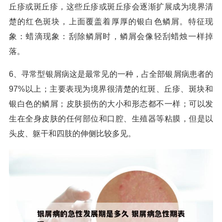
丘疹或斑丘疹，这些丘疹或斑丘疹会逐渐扩展成为境界清
楚的红色斑块，上面覆盖着厚厚的银白色鳞屑。特征现
象：蜡滴现象：刮除鳞屑时，鳞屑会像轻刮蜡烛一样掉
落。
6、寻常型银屑病这是最常见的一种，占全部银屑病患者的
97%以上；主要表现为境界很清楚的红斑、丘疹、斑块和
银白色的鳞屑；皮肤损伤的大小和形态都不一样；可以发
生在全身皮肤的任何部位和口腔、生殖器等粘膜，但是以
头皮、躯干和四肢的伸侧比较多见。