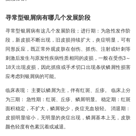
寻常型银屑病有哪几个发展阶段
寻常型银屑病有这几个发展阶段；进行期：为急性发作阶
段，新皮损不断出现，旧皮损持续扩大，炎症明显，可有
同形反应，既正常外观皮肤在创伤、抓伤、注射或针刺等
刺激后发生与原发性疾病性质相同的皮损，一般在受伤3～
18天出现皮损，因此抓痕或手术切口出现条状鳞屑性损害
应考虑到银屑病的可能。
临床表现： 主要以鳞屑为主，伴有红斑、丘疹。 临床上分
为三期： 急性期：红斑、丘疹、鳞屑明显。 稳定期：红斑
面积稳定，不扩大，鳞屑较少，炎症充血较轻。 消退期：
皮损明显缩小，无明显的炎症出现，鳞屑基本上无，皮肤
颜色轻度有色素沉着或减退。