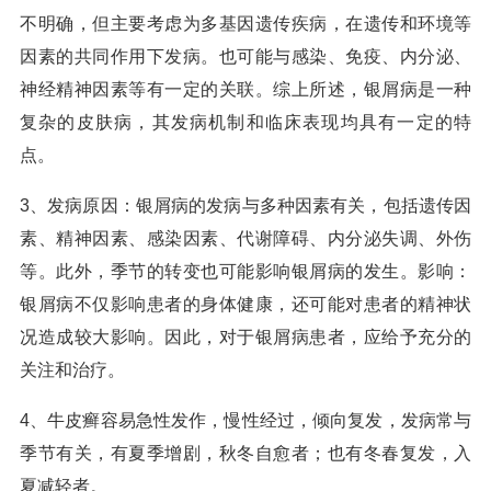
不明确，但主要考虑为多基因遗传疾病，在遗传和环境等
因素的共同作用下发病。也可能与感染、免疫、内分泌、
神经精神因素等有一定的关联。综上所述，银屑病是一种
复杂的皮肤病，其发病机制和临床表现均具有一定的特
点。
3、发病原因：银屑病的发病与多种因素有关，包括遗传因
素、精神因素、感染因素、代谢障碍、内分泌失调、外伤
等。此外，季节的转变也可能影响银屑病的发生。影响：
银屑病不仅影响患者的身体健康，还可能对患者的精神状
况造成较大影响。因此，对于银屑病患者，应给予充分的
关注和治疗。
4、牛皮癣容易急性发作，慢性经过，倾向复发，发病常与
季节有关，有夏季增剧，秋冬自愈者；也有冬春复发，入
夏减轻者。