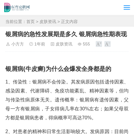
当前位置：
首页
>
皮肤资讯
> 正文内容
银屑病的急性发展期是多久 银屑病急性期表现
小方方
1年前
皮肤资讯
555
银屑病(牛皮癣)为什么会爆发全身都是的
1、传染性：银屑病不会传染。其发病原因包括遗传因素、
感染因素、代谢障碍、免疫功能紊乱、精神因素等，但均
与传染性病原体无关。遗传概率：银屑病有遗传因素，父
母一方有银屑病，子女得病几率在30%左右；如果父母双
方都是银屑病患者，得病概率可高达70%。
2、对患者的精神和日常生活影响较大。发病原因：目前尚