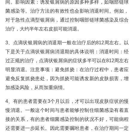
间。影响因素：诱发银屑病的原因多种多样，如咽部链球
菌感染等。治疗方法的有效性也会影响消退时间。例如，
对于急性点滴型银屑病，通过控制咽部链球菌感染及综合
治疗，大约半年左右皮损可能消退。
3、点滴状银屑病的消退期一般在治疗后的812周左右。以
下是关于点滴状银屑病消退期的具体说明：消退时间：经
过正规的治疗，点滴状银屑病的症状多半可以在812周左右
明显消退。注意事项：避免抓挠：在治疗过程中，患者应
避免反复抓挠患处，因为抓挠可能诱发新的皮肤损害，增
加感染风险，从而加重病情。
4、有的患者需要在3个月以后，才可以出现皮肤症状的慢
慢消退。一般这个时间与患者能够控制住细菌感染有着直
接的关系，有的患者细菌感染控制的状况不好，可能病程
还需要进一步延长。因此需要嘱咐患者，在治疗期间一定