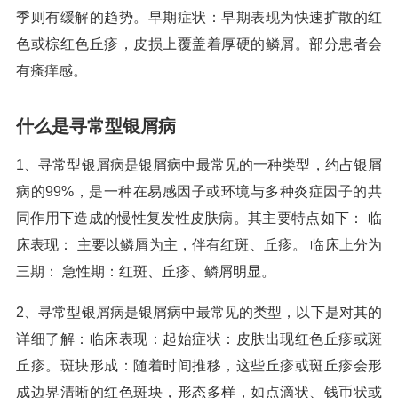
季则有缓解的趋势。早期症状：早期表现为快速扩散的红
色或棕红色丘疹，皮损上覆盖着厚硬的鳞屑。部分患者会
有瘙痒感。
什么是寻常型银屑病
1、寻常型银屑病是银屑病中最常见的一种类型，约占银屑
病的99%，是一种在易感因子或环境与多种炎症因子的共
同作用下造成的慢性复发性皮肤病。其主要特点如下： 临
床表现： 主要以鳞屑为主，伴有红斑、丘疹。 临床上分为
三期： 急性期：红斑、丘疹、鳞屑明显。
2、寻常型银屑病是银屑病中最常见的类型，以下是对其的
详细了解：临床表现：起始症状：皮肤出现红色丘疹或斑
丘疹。斑块形成：随着时间推移，这些丘疹或斑丘疹会形
成边界清晰的红色斑块，形态多样，如点滴状、钱币状或