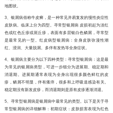
地图状。
3、银屑病俗称牛皮癣，是一种常见并易复发的慢性炎症性
皮肤病。临床上分为四型。寻常型银屑病 皮损初起为淡红
色或红色丘疹或斑丘疹，表面有多层银白色鳞屑，寻常型
是最常见的一型。红皮病型银屑病：全身皮肤弥漫性潮
红、浸润、大量脱屑。多伴有发热等全身症状。
4、银屑病主要分为以下四种类型：寻常型银屑病：这是最
为常见的银屑病类型，可进一步细分为进展期、稳定期和
消退期。进展期通常表现为全身出现很多颜色鲜红的皮
疹，鳞屑不明显，伴有瘙痒，很多和上呼吸道感染有关。
稳定期没有新发皮疹，而消退期则是原有皮疹逐渐消退。
5、寻常型银屑病是银屑病中最常见的类型。以下是关于寻
常型银屑病的详细解释：初期症状：皮肤损害表现为红色