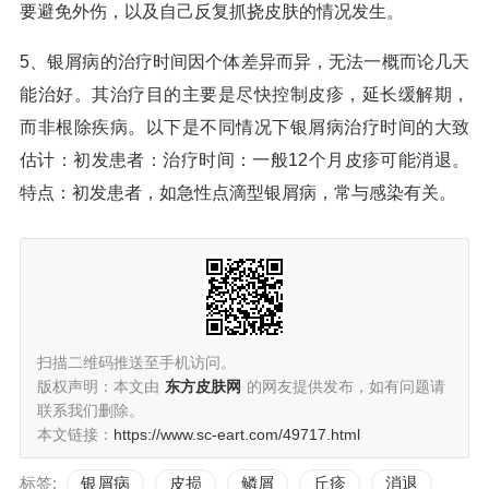
要避免外伤，以及自己反复抓挠皮肤的情况发生。
5、银屑病的治疗时间因个体差异而异，无法一概而论几天
能治好。其治疗目的主要是尽快控制皮疹，延长缓解期，
而非根除疾病。以下是不同情况下银屑病治疗时间的大致
估计：初发患者：治疗时间：一般12个月皮疹可能消退。
特点：初发患者，如急性点滴型银屑病，常与感染有关。
扫描二维码推送至手机访问。
版权声明：本文由
东方皮肤网
的网友提供发布，如有问题请
联系我们删除。
本文链接：
https://www.sc-eart.com/49717.html
标签:
银屑病
皮损
鳞屑
丘疹
消退