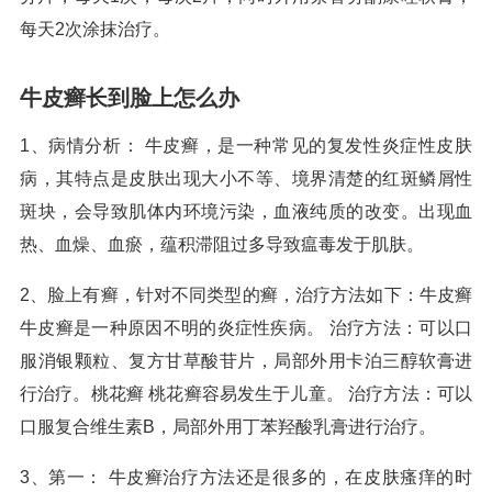
每天2次涂抹治疗。
牛皮癣长到脸上怎么办
1、病情分析： 牛皮癣，是一种常见的复发性炎症性皮肤
病，其特点是皮肤出现大小不等、境界清楚的红斑鳞屑性
斑块，会导致肌体内环境污染，血液纯质的改变。出现血
热、血燥、血瘀，蕴积滞阻过多导致瘟毒发于肌肤。
2、脸上有癣，针对不同类型的癣，治疗方法如下：牛皮癣
牛皮癣是一种原因不明的炎症性疾病。 治疗方法：可以口
服消银颗粒、复方甘草酸苷片，局部外用卡泊三醇软膏进
行治疗。桃花癣 桃花癣容易发生于儿童。 治疗方法：可以
口服复合维生素B，局部外用丁苯羟酸乳膏进行治疗。
3、第一： 牛皮癣治疗方法还是很多的，在皮肤瘙痒的时