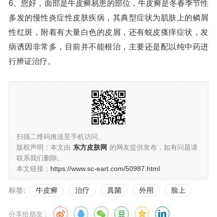
6、您好，面部是牛皮癣易患的部位，牛皮癣是冬春季节性
多发的慢性炎症性皮肤疾病，其典型症状为肌肤上的鳞屑
性红斑，附着有大量白色的皮屑，还有蜕皮瘙痒症状，发
病诱因非常多，目前并不能根治，主要还是配以纯中药进
行辨证治疗。
扫描二维码推送至手机访问。
版权声明：本文由
东方皮肤网
的网友提供发布，如有问题请
联系我们删除。
本文链接：
https://www.sc-eart.com/50987.html
标签:
牛皮癣
治疗
真菌
外用
脸上
分享给朋友：