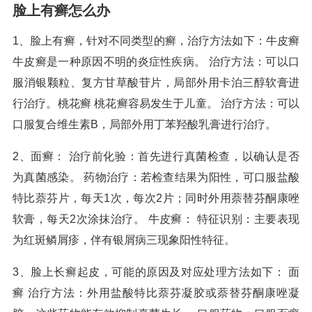
脸上有癣怎么办
1、脸上有癣，针对不同类型的癣，治疗方法如下：牛皮癣
牛皮癣是一种原因不明的炎症性疾病。 治疗方法：可以口
服消银颗粒、复方甘草酸苷片，局部外用卡泊三醇软膏进
行治疗。桃花癣 桃花癣容易发生于儿童。 治疗方法：可以
口服复合维生素B，局部外用丁苯羟酸乳膏进行治疗。
2、面癣： 治疗前化验：首先进行真菌检查，以确认是否
为真菌感染。 药物治疗：若检查结果为阳性，可口服盐酸
特比萘芬片，每天1次，每次2片；同时外用萘替芬酮康唑
软膏，每天2次涂抹治疗。 牛皮癣： 特征识别：主要表现
为红斑鳞屑疹，伴有银屑病三现象阳性特征。
3、脸上长癣起皮，可能的原因及对应处理方法如下： 面
癣 治疗方法：外用盐酸特比萘芬凝胶或萘替芬酮康唑凝