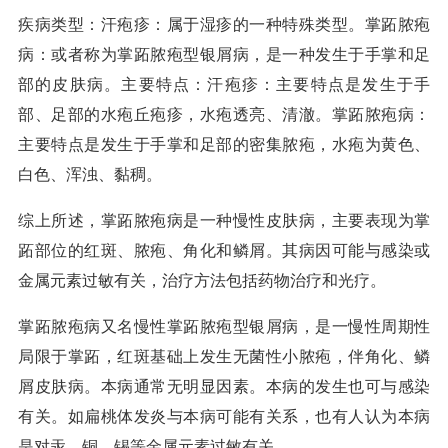
疾病类型：汗疱疹：属于湿疹的一种特殊类型。掌跖脓疱
病：或者称为掌跖脓疱型银屑病，是一种发生于手掌和足
部的皮肤病。主要特点：汗疱疹：主要特点是发生于手
部、足部的水疱丘疱疹，水疱透亮、清澈。掌跖脓疱病：
主要特点是发生于手掌和足部的密集脓疱，水疱为黄色、
白色、浑浊、黏稠。
综上所述，掌跖脓疱病是一种慢性皮肤病，主要表现为掌
跖部位的红斑、脓疱、角化和鳞屑。其病因可能与感染或
金属元素过敏有关，治疗方法包括药物治疗和光疗。
掌跖脓疱病又名慢性掌跖脓疱型银屑病，是一慢性周期性
局限于掌跖，红斑基础上发生无菌性小脓疱，伴角化、鳞
屑皮肤病。本病通常无明显因素。本病的发生也可与感染
有关。如扁桃体发炎与本病可能有关系，也有人认为本病
是对汞、铜、锡等金属元素过敏有关。