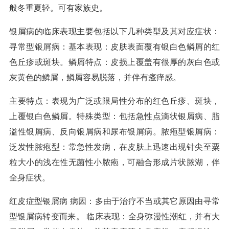
般冬重夏轻。可有家族史。
银屑病的临床表现主要包括以下几种类型及其对应症状：
寻常型银屑病：基本表现：皮肤表面覆有银白色鳞屑的红
色丘疹或斑块。鳞屑特点：皮损上覆盖有很厚的灰白色或
灰黄色的鳞屑，鳞屑容易脱落，并伴有瘙痒感。
主要特点：表现为广泛或限局性分布的红色丘疹、斑块，
上覆银白色鳞屑。特殊类型：包括急性点滴状银屑病、脂
溢性银屑病、反向银屑病和尿布银屑病。脓疱型银屑病：
泛发性脓疱型：常急性发病，在皮肤上迅速出现针尖至粟
粒大小的浅在性无菌性小脓疱，可融合形成片状脓湖，伴
全身症状。
红皮症型银屑病 病因：多由于治疗不当或其它原因由寻常
型银屑病转变而来。 临床表现：全身弥漫性潮红，并有大