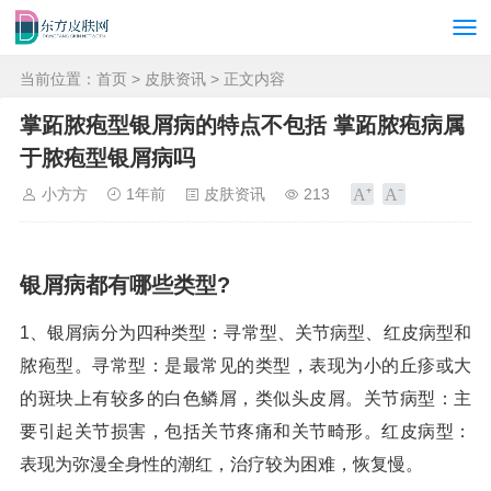
当前位置：
首页
>
皮肤资讯
> 正文内容
掌跖脓疱型银屑病的特点不包括 掌跖脓疱病属
于脓疱型银屑病吗
小方方
1年前
皮肤资讯
213
银屑病都有哪些类型?
1、银屑病分为四种类型：寻常型、关节病型、红皮病型和
脓疱型。寻常型：是最常见的类型，表现为小的丘疹或大
的斑块上有较多的白色鳞屑，类似头皮屑。关节病型：主
要引起关节损害，包括关节疼痛和关节畸形。红皮病型：
表现为弥漫全身性的潮红，治疗较为困难，恢复慢。