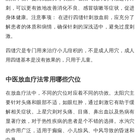
刺，可以更有效地改善消化不良、感冒咳嗽等症状，促进
身体健康。注意事项： 在进行四缝针刺放血前，应充分了
解患者的体质和病情，确保针刺的深浅适中，避免过度刺
激。
四缝穴是专门用来治疗小儿疳积的，不是成人用穴，成人
用四缝基本是没有效果的，只用于儿童。
中医放血疗法常用哪些穴位
在放血疗法中，不同的穴位对应着不同的功效。太阳穴主
要针对头痛和眼部不适，如眼红肿，通过刺激它有助于缓
解相关症状。上星穴则对头痛、目痛、鼻出血以及热病有
显著疗效，对于热性疾病的患者是个不错的选择。水沟穴
的作用广泛，适用于癫痫、小儿惊风、中风导致的昏迷和
中暑。