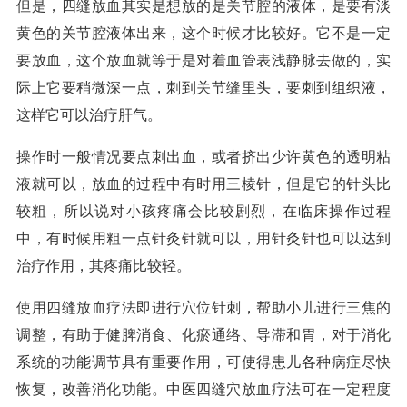
但是，四缝放血其实是想放的是关节腔的液体，是要有淡
黄色的关节腔液体出来，这个时候才比较好。它不是一定
要放血，这个放血就等于是对着血管表浅静脉去做的，实
际上它要稍微深一点，刺到关节缝里头，要刺到组织液，
这样它可以治疗肝气。
操作时一般情况要点刺出血，或者挤出少许黄色的透明粘
液就可以，放血的过程中有时用三棱针，但是它的针头比
较粗，所以说对小孩疼痛会比较剧烈，在临床操作过程
中，有时候用粗一点针灸针就可以，用针灸针也可以达到
治疗作用，其疼痛比较轻。
使用四缝放血疗法即进行穴位针刺，帮助小儿进行三焦的
调整，有助于健脾消食、化瘀通络、导滞和胃，对于消化
系统的功能调节具有重要作用，可使得患儿各种病症尽快
恢复，改善消化功能。中医四缝穴放血疗法可在一定程度