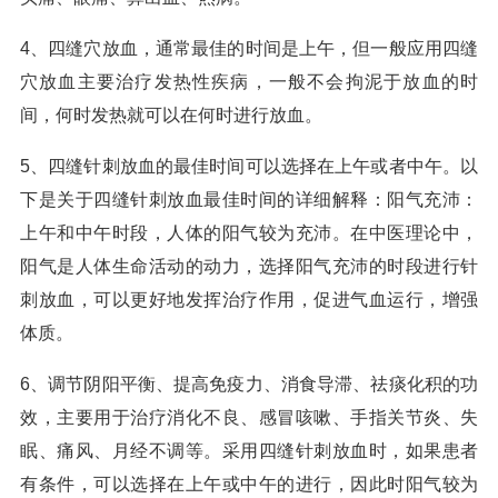
4、四缝穴放血，通常最佳的时间是上午，但一般应用四缝
穴放血主要治疗发热性疾病，一般不会拘泥于放血的时
间，何时发热就可以在何时进行放血。
5、四缝针刺放血的最佳时间可以选择在上午或者中午。以
下是关于四缝针刺放血最佳时间的详细解释：阳气充沛：
上午和中午时段，人体的阳气较为充沛。在中医理论中，
阳气是人体生命活动的动力，选择阳气充沛的时段进行针
刺放血，可以更好地发挥治疗作用，促进气血运行，增强
体质。
6、调节阴阳平衡、提高免疫力、消食导滞、祛痰化积的功
效，主要用于治疗消化不良、感冒咳嗽、手指关节炎、失
眠、痛风、月经不调等。采用四缝针刺放血时，如果患者
有条件，可以选择在上午或中午的进行，因此时阳气较为