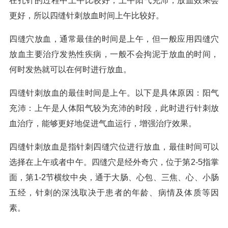
在扎针的过程中上午比较好，上午阳气充沛，放血效果会
更好，所以四缝针刺放血时间上午比较好。
四缝穴放血，通常最佳的时间是上午，但一般应用四缝穴
放血主要治疗发热性疾病，一般不会拘泥于放血的时间，
何时发热就可以在何时进行放血。
四缝针刺放血的最佳时间是上午。以下是具体原因：阳气
充沛：上午是人体阳气较为充沛的时段，此时进行针刺放
血治疗，能够更好地促进气血运行，增强治疗效果。
四缝针刺放血是指针刺四缝穴位进行放血，最佳时间可以
选择在上午或者中午。四缝穴是经外奇穴，位于第2-5指掌
面，第1-2节横纹中央，通于大肠、心包、三焦、心、小肠
五经，针刺的深浅取决于患者的年龄、病情及体质等因
素。