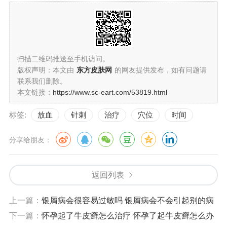
扫描二维码推送至手机访问。
版权声明：本文由
东方皮肤网
的网友提供发布，如有问题请
联系我们删除。
本文链接：
https://www.sc-eart.com/53819.html
标签:
放血
针刺
治疗
穴位
时间
分享给朋友：
返回列表
上一篇：
银屑病会很容易过敏吗 银屑病会不会引起别的病
下一篇：
怀孕起了牛皮癣怎么治疗 怀孕了起牛皮癣怎么办