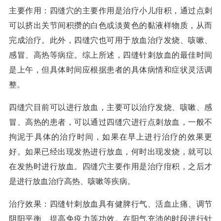
主要作用：四缝穴的主要作用是治疗小儿疳积，通过点刺
可以挤出关节间积攒的白色或淡黄色的黏液样物质，从而
完成治疗。此外，四缝穴也可用于放血治疗发烧、咳嗽、
感冒、高热等病症。综上所述，四缝针刺放血的最佳时间
是上午，但具体时间应根据患者的具体病情和症状灵活调
整。
四缝穴目前可以进行放血，主要可以治疗发烧、咳嗽、感
冒、高热的患者，可以通过四缝穴进行点刺放血，一般不
拘泥于具体的治疗时间，如果在早上进行治疗的效果更
好。如果已经出现发热进行放血，何时出现发烧，就可以
在发热时进行放血。四缝穴主要作用是治疗疳积，之后才
是进行放血治疗高热、咳嗽等疾病。
治疗效果：四缝针刺放血具有健脾行气、活血止痛、调节
阴阳平衡、提高免疫力等功效。在阳气充沛的时段进行针