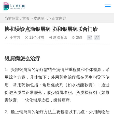
当前位置：
首页
>
皮肤资讯
> 正文内容
协和误诊点滴银屑病 协和银屑病联合门诊
小方方
11个月前
皮肤资讯
259
银屑病怎么治疗
1、头部银屑病的治疗需结合病情严重程度和个体差异，采
用综合方案，具体如下：外用药物治疗需在医生指导下使
用，常用药物包括：角质促成剂（如水杨酸软膏）：通过
促进角质层正常脱落，减少鳞屑堆积。角质松解剂（如尿
素软膏）：软化增厚皮损，缓解瘙痒。
2、脸上银屑病的治疗方法主要包括以下几点：外用药物治