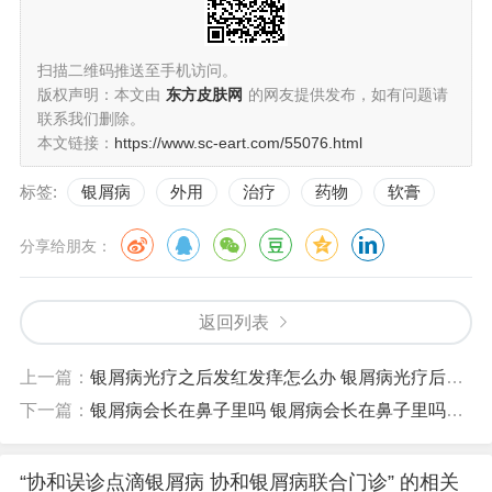
扫描二维码推送至手机访问。
版权声明：本文由
东方皮肤网
的网友提供发布，如有问题请
联系我们删除。
本文链接：
https://www.sc-eart.com/55076.html
标签:
银屑病
外用
治疗
药物
软膏
分享给朋友：
返回列表
上一篇：
银屑病光疗之后发红发痒怎么办 银屑病光疗后奇痒难忍
下一篇：
银屑病会长在鼻子里吗 银屑病会长在鼻子里吗怎么治疗
“协和误诊点滴银屑病 协和银屑病联合门诊” 的相关