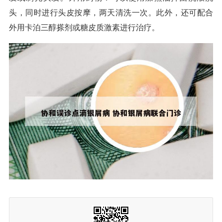
头，同时进行头皮按摩，两天清洗一次。此外，还可配合
外用卡泊三醇搽剂或糖皮质激素进行治疗。