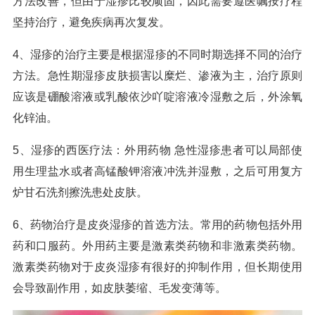
方法改善，但由于湿疹比较顽固，因此需要遵医嘱按疗程
坚持治疗，避免疾病再次复发。
4、湿疹的治疗主要是根据湿疹的不同时期选择不同的治疗
方法。急性期湿疹皮肤损害以糜烂、渗液为主，治疗原则
应该是硼酸溶液或乳酸依沙吖啶溶液冷湿敷之后，外涂氧
化锌油。
5、湿疹的西医疗法：外用药物 急性湿疹患者可以局部使
用生理盐水或者高锰酸钾溶液冲洗并湿敷，之后可用复方
炉甘石洗剂擦洗患处皮肤。
6、药物治疗是皮炎湿疹的首选方法。常用的药物包括外用
药和口服药。外用药主要是激素类药物和非激素类药物。
激素类药物对于皮炎湿疹有很好的抑制作用，但长期使用
会导致副作用，如皮肤萎缩、毛发变薄等。