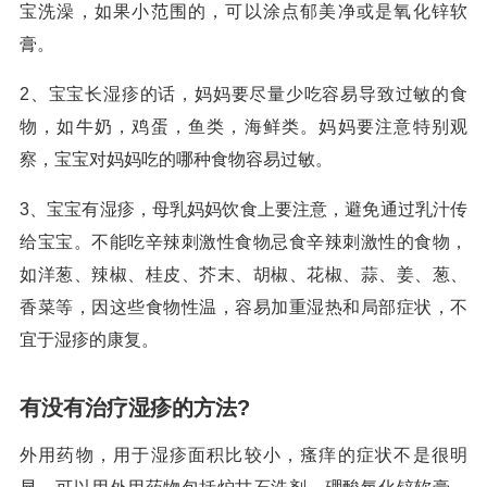
宝洗澡，如果小范围的，可以涂点郁美净或是氧化锌软
膏。
2、宝宝长湿疹的话，妈妈要尽量少吃容易导致过敏的食
物，如牛奶，鸡蛋，鱼类，海鲜类。妈妈要注意特别观
察，宝宝对妈妈吃的哪种食物容易过敏。
3、宝宝有湿疹，母乳妈妈饮食上要注意，避免通过乳汁传
给宝宝。不能吃辛辣刺激性食物忌食辛辣刺激性的食物，
如洋葱、辣椒、桂皮、芥末、胡椒、花椒、蒜、姜、葱、
香菜等，因这些食物性温，容易加重湿热和局部症状，不
宜于湿疹的康复。
有没有治疗湿疹的方法?
外用药物，用于湿疹面积比较小，瘙痒的症状不是很明