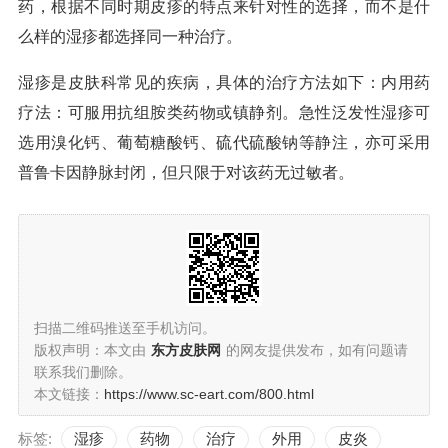
药，根据不同时期皮疹的特点来针对性的选择，而不是什
么样的湿疹都选择同一种治疗。
湿疹是皮肤科常见的疾病，具体的治疗方法如下：内用药
疗法：可服用抗组胺类药物或镇静剂。急性泛发性湿疹可
选用溴化钙、葡萄糖酸钙、硫代硫酸钠等静注，亦可采用
普鲁卡因静脉封闭，但只限于对该药无过敏者。
扫描二维码推送至手机访问。
版权声明：本文由
东方皮肤网
的网友提供发布，如有问题请
联系我们删除。
本文链接：
https://www.sc-eart.com/800.html
标签:
湿疹
药物
治疗
外用
皮炎