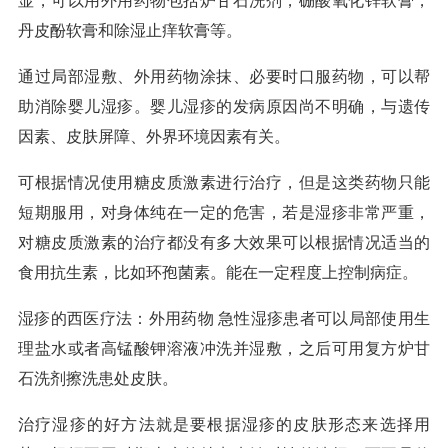
显，可以用外用药物包括炉甘石洗剂，硼酸氧化锌软膏，
丹皮酚软膏和除湿止痒软膏等。
通过局部湿敷、外用药物涂抹、必要时口服药物，可以帮
助消除婴儿湿疹。婴儿湿疹的发病原因尚不明确，与遗传
因素、皮肤屏障、外界环境因素有关。
可根据情况使用糖皮质激素进行治疗，但是这类药物只能
短期服用，对身体纯在一定的危害，若是湿疹非常严重，
对糖皮质激素的治疗都没有多大效果可以根据情况适当的
食用抗生素，比如环孢菌素。能在一定程度上控制病症。
湿疹的西医疗法：外用药物 急性湿疹患者可以局部使用生
理盐水或者高锰酸钾溶液冲洗并湿敷，之后可用复方炉甘
石洗剂擦洗患处皮肤。
治疗湿疹的好方法就是要根据湿疹的皮肤形态来选择用