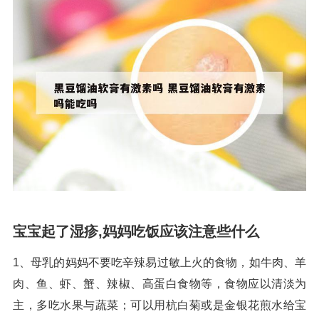
宝宝起了湿疹,妈妈吃饭应该注意些什么
1、母乳的妈妈不要吃辛辣易过敏上火的食物，如牛肉、羊
肉、鱼、虾、蟹、辣椒、高蛋白食物等，食物应以清淡为
主，多吃水果与蔬菜；可以用杭白菊或是金银花煎水给宝