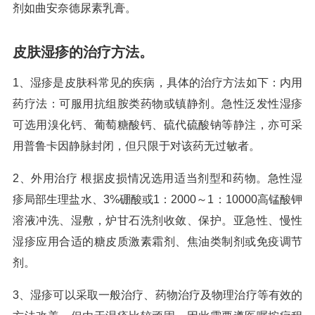
剂如曲安奈德尿素乳膏。
皮肤湿疹的治疗方法。
1、湿疹是皮肤科常见的疾病，具体的治疗方法如下：内用
药疗法：可服用抗组胺类药物或镇静剂。急性泛发性湿疹
可选用溴化钙、葡萄糖酸钙、硫代硫酸钠等静注，亦可采
用普鲁卡因静脉封闭，但只限于对该药无过敏者。
2、外用治疗 根据皮损情况选用适当剂型和药物。急性湿
疹局部生理盐水、3%硼酸或1：2000～1：10000高锰酸钾
溶液冲洗、湿敷，炉甘石洗剂收敛、保护。亚急性、慢性
湿疹应用合适的糖皮质激素霜剂、焦油类制剂或免疫调节
剂。
3、湿疹可以采取一般治疗、药物治疗及物理治疗等有效的