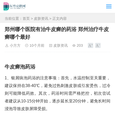
当前位置：
首页
>
皮肤资讯
> 正文内容
郑州哪个医院有治牛皮癣的药浴 郑州治疗牛皮
癣哪个最好
小方方
10个月前
皮肤资讯
203
牛皮癣泡药浴
1、银屑病泡药浴的注意事项：首先，水温控制至关重要，
建议保持在38-40℃，避免过热刺激皮肤或引发烫伤，过冷
则可能降低药效。其次，药浴时间需严格把控，初次尝试
者建议从10-15分钟开始，逐步延长至20分钟，避免长时间
浸泡导致皮肤屏障受损。