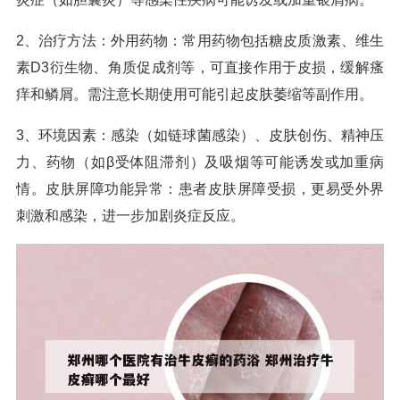
2、治疗方法：外用药物：常用药物包括糖皮质激素、维生
素D3衍生物、角质促成剂等，可直接作用于皮损，缓解瘙
痒和鳞屑。需注意长期使用可能引起皮肤萎缩等副作用。
3、环境因素：感染（如链球菌感染）、皮肤创伤、精神压
力、药物（如β受体阻滞剂）及吸烟等可能诱发或加重病
情。皮肤屏障功能异常：患者皮肤屏障受损，更易受外界
刺激和感染，进一步加剧炎症反应。