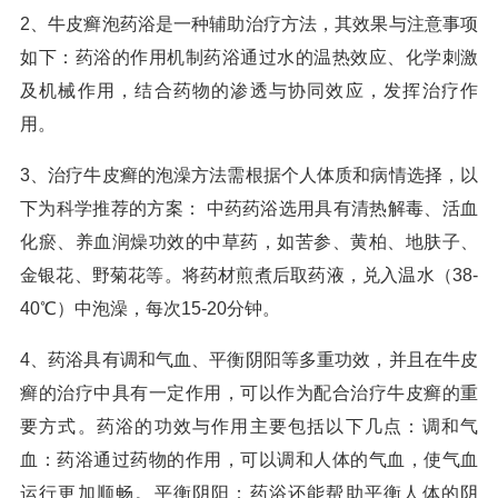
2、牛皮癣泡药浴是一种辅助治疗方法，其效果与注意事项
如下：药浴的作用机制药浴通过水的温热效应、化学刺激
及机械作用，结合药物的渗透与协同效应，发挥治疗作
用。
3、治疗牛皮癣的泡澡方法需根据个人体质和病情选择，以
下为科学推荐的方案： 中药药浴选用具有清热解毒、活血
化瘀、养血润燥功效的中草药，如苦参、黄柏、地肤子、
金银花、野菊花等。将药材煎煮后取药液，兑入温水（38-
40℃）中泡澡，每次15-20分钟。
4、药浴具有调和气血、平衡阴阳等多重功效，并且在牛皮
癣的治疗中具有一定作用，可以作为配合治疗牛皮癣的重
要方式。药浴的功效与作用主要包括以下几点：调和气
血：药浴通过药物的作用，可以调和人体的气血，使气血
运行更加顺畅。平衡阴阳：药浴还能帮助平衡人体的阴