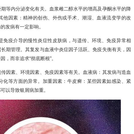
经期等内分泌变化有关。血浆雌二醇水平的增高及孕酮水平的降
其他因素：精神的创伤、外伤或手术、潮湿、血液流变学的改
病的发病有一定影响。
是免疫介导的慢性炎症性皮肤病，与遗传、环境、免疫异常相
需长期管理。其复发与血液中炎症因子活跃、免疫失衡有关，因
因，而非追求“彻底断根”。
遗传因素、环境因素、免疫因素等有关。血液病：其发病与造血
分化等方面的异常。加重因素：牛皮癣：某些因素如感染、紧
都可以导致银屑病加重。