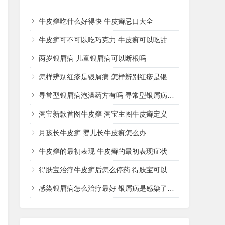
牛皮癣吃什么好得快 牛皮癣忌口大全
牛皮癣可不可以吃巧克力 牛皮癣可以吃甜品吗
两岁银屑病 儿童银屑病可以断根吗
怎样辨别红疹是银屑病 怎样辨别红疹是银屑病还是湿疹
寻常型银屑病泡澡药方有吗 寻常型银屑病用什么药洗
淘宝新款首图牛皮癣 淘宝主图牛皮癣定义
月孩长牛皮癣 婴儿长牛皮癣怎么办
牛皮癣的最初表现 牛皮癣的最初表现症状
得肤宝治疗牛皮癣后怎么停药 得肤宝可以治疗湿疹吗
感染银屑病怎么治疗最好 银屑病是感染了什么病菌