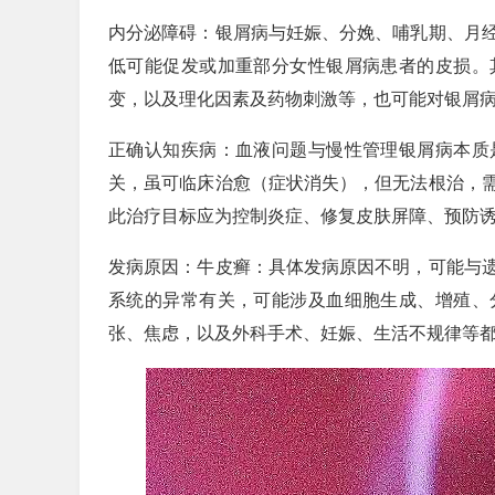
内分泌障碍：银屑病与妊娠、分娩、哺乳期、月
低可能促发或加重部分女性银屑病患者的皮损。
变，以及理化因素及药物刺激等，也可能对银屑
正确认知疾病：血液问题与慢性管理银屑病本质
关，虽可临床治愈（症状消失），但无法根治，
此治疗目标应为控制炎症、修复皮肤屏障、预防诱
发病原因：牛皮癣：具体发病原因不明，可能与
系统的异常有关，可能涉及血细胞生成、增殖、
张、焦虑，以及外科手术、妊娠、生活不规律等