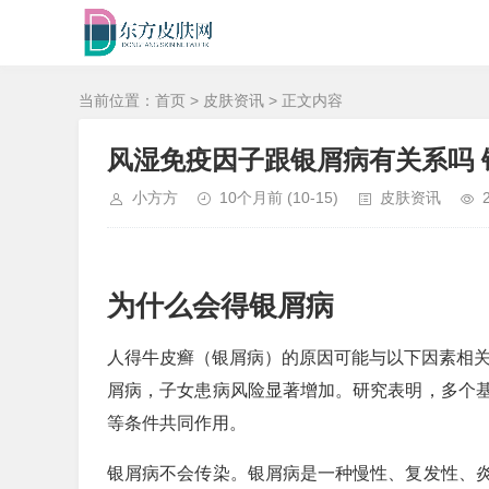
当前位置：
首页
>
皮肤资讯
> 正文内容
风湿免疫因子跟银屑病有关系吗 
小方方
10个月前
(10-15)
皮肤资讯
为什么会得银屑病
人得牛皮癣（银屑病）的原因可能与以下因素相关
屑病，子女患病风险显著增加。研究表明，多个
等条件共同作用。
银屑病不会传染。银屑病是一种慢性、复发性、