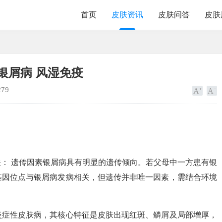
首页
皮肤资讯
皮肤问答
皮肤
银屑病 风湿免疫
279
： 遗传因素银屑病具有明显的遗传倾向。若父母中一方患有银
基因位点与银屑病发病相关，但遗传并非唯一因素，需结合环境
炎症性皮肤病，其核心特征是皮肤出现红斑、鳞屑及局部增厚，