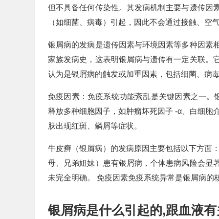
但不具备任何传染性。其发病机制主要与遗传因
（如细菌、病毒）引起，因此不会通过接触、空
银屑病的发病是遗传因素与环境因素等多种因素
家族发病史，这表明银屑病与遗传有一定关联。
认为是银屑病的触发或加重因素，包括细菌、病
免疫因素：免疫系统功能紊乱是关键因素之一。
释放多种细胞因子，如肿瘤坏死因子 -α、白细胞
肤出现红斑、鳞屑等症状。
牛皮癣（银屑病）的发病原因主要包括以下方面：
母、兄弟姐妹）患有银屑病，个体患病风险会显
未完全明确。 免疫因素免疫系统异常是银屑病的
银屑病是什么引起的,跟血液有