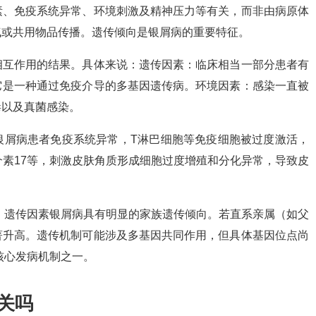
素、免疫系统异常、环境刺激及精神压力等有关，而非由病原体
气或共用物品传播。遗传倾向是银屑病的重要特征。
相互作用的结果。具体来说：遗传因素：临床相当一部分患者有
它是一种通过免疫介导的多基因遗传病。环境因素：感染一直被
毒以及真菌感染。
银屑病患者免疫系统异常，T淋巴细胞等免疫细胞被过度激活，
介素17等，刺激皮肤角质形成细胞过度增殖和分化异常，导致皮
 遗传因素银屑病具有明显的家族遗传倾向。若直系亲属（如父
著升高。遗传机制可能涉及多基因共同作用，但具体基因位点尚
核心发病机制之一。
关吗