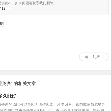
提供发布，如有问题请联系我们删除。
412.html
病
返回列表
湿免疫” 的相关文章
多久能好
皮肤长癣的原因可能是因为遗传因素、环境因素、真菌或细菌感染导
据病因以及癣的种类来判断。牛皮癣一般是由环境因素、遗传因