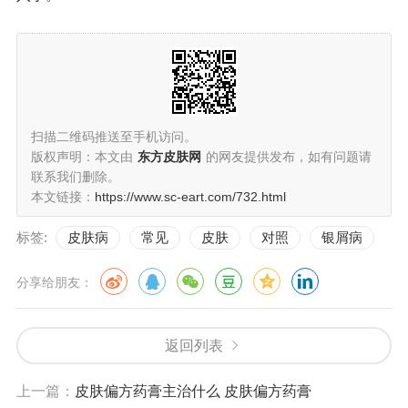
扫描二维码推送至手机访问。
版权声明：本文由
东方皮肤网
的网友提供发布，如有问题请
联系我们删除。
本文链接：
https://www.sc-eart.com/732.html
标签:
皮肤病
常见
皮肤
对照
银屑病
分享给朋友：
返回列表
上一篇：
皮肤偏方药膏主治什么 皮肤偏方药膏