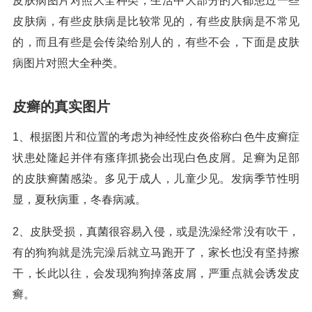
皮肤病图片对照大全种类，生活中大部分的人都患过一些
皮肤病，有些皮肤病是比较常见的，有些皮肤病是不常见
的，而且有些是会传染给别人的，有些不会，下面是皮肤
病图片对照大全种类。
皮癣的真实图片
1、根据图片和位置的考虑为神经性皮炎俗称白色牛皮癣症
状患处隆起并伴有瘙痒抓挠会出现白色皮屑。足癣为足部
的皮肤癣菌感染。多见于成人，儿童少见。发病季节性明
显，夏秋病重，冬春病减。
2、皮肤受损，真菌很容易入侵，或是洗澡经常没有吹干，
有的狗狗就是洗完澡后就立马跑开了，家长也没有坚持擦
干，长此以往，会发现狗狗掉落皮屑，严重点就会诱发皮
癣。