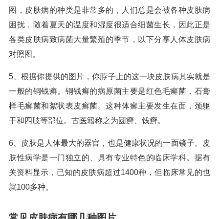
图，皮肤病的种类是非常多的，人们总是会被各种皮肤病
困扰，随着夏天的温度和湿度很适合细菌生长，因此正是
各类皮肤病致病菌大量繁殖的季节，以下分享人体皮肤病
对照图。
5、根据你提供的图片，你脖子上的这一块皮肤病其实就是
一般的铜钱癣。铜钱癣的病原菌主要是红色毛癣菌，石膏
样毛癣菌和絮状表皮癣菌。这种体癣主要发生在面，颈躯
干和四肢等部位。古医籍称之为圆癣、钱癣。
6、皮肤是人体最大的器官，也是健康状况的一面镜子。皮
肤性病学是一门独立的、具有专业特色的临床学科。据有
关资料显示，已知的皮肤病超过1400种，但临床常见的也
就100多种。
常见皮肤病有哪几种图片