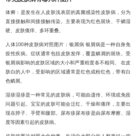
体癣：是发生在人皮肤浅表层的真菌感染性皮肤病，分为
直接接触和间接接触传染。主要表现为红色斑块、干鳞湿
硬、皮肤瘙痒、多环重叠。
人体100种皮肤病对照图片：银屑病 银屑病是一种自身免
疫性疾病。症状通常包括皮肤发痒，覆盖鳞屑的斑块。受
银屑病影响的皮肤区域的大小和严重程度各不相同。 在皮
肤白的人中，受影响的区域通常是红色或粉红色，带有白
色鳞屑。
湿疹湿疹是一种常见的皮肤病，可能由遗传、环境或免疫
问题引起。宝宝的皮肤可能会泛红、干燥和瘙痒，主要出
现在脖子、手臂和腿部。尿布疹尿布疹是由尿布摩擦、湿
度等因素引起的皮肤病。