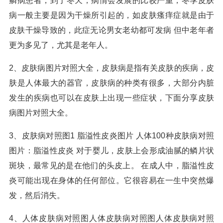
鳞病患者，到了冬天，病情会发展的比较严重，冬季皮肤
病一般主要是因为干燥所引起的，如皮肤瘙痒症就是由于
皮肤干燥导致的，此症无论男女老幼都可发病 但中老年者
更为多见了，尤其是老年人。
2、皮肤病图片对照大全，皮肤病是指有关皮肤的疾病，皮
肤是人体最大的器官，皮肤病的种类有很多，大部分内脏
发生的疾病也可以在皮肤上出现一些症状，下面分享皮肤
病图片对照大全。
3、皮肤病对照图1 脂溢性皮炎图片 人体100种皮肤病对照
图片：脂溢性皮炎 对于婴儿，皮肤上会形成油腻的鳞片状
斑块，最常见的是在他们的头皮上。 在成人中，脂溢性皮
炎可能出现在身体的任何部位。它很容易在一生中突然爆
发，然后消失。
4、人体皮肤病对照图人体皮肤病对照图人体皮肤病对照