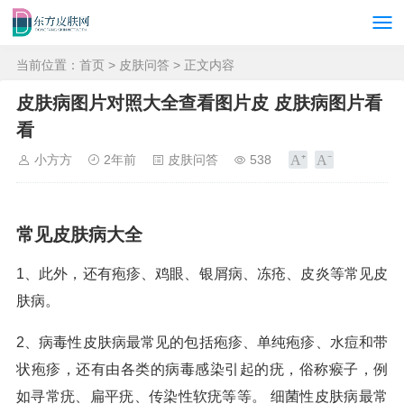
当前位置：
首页
>
皮肤问答
> 正文内容
皮肤病图片对照大全查看图片皮 皮肤病图片看
看
小方方
2年前
皮肤问答
538
常见皮肤病大全
1、此外，还有疱疹、鸡眼、银屑病、冻疮、皮炎等常见皮
肤病。
2、病毒性皮肤病最常见的包括疱疹、单纯疱疹、水痘和带
状疱疹，还有由各类的病毒感染引起的疣，俗称瘊子，例
如寻常疣、扁平疣、传染性软疣等等。 细菌性皮肤病最常