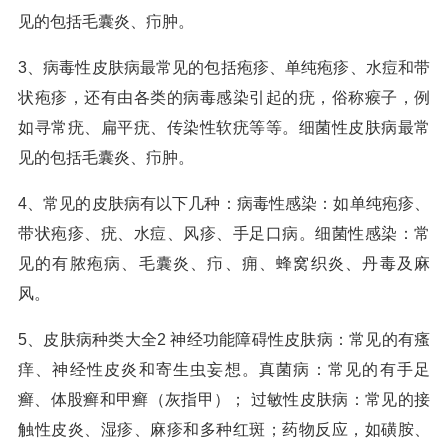
见的包括毛囊炎、疖肿。
3、病毒性皮肤病最常见的包括疱疹、单纯疱疹、水痘和带
状疱疹，还有由各类的病毒感染引起的疣，俗称瘊子，例
如寻常疣、扁平疣、传染性软疣等等。细菌性皮肤病最常
见的包括毛囊炎、疖肿。
4、常见的皮肤病有以下几种：病毒性感染：如单纯疱疹、
带状疱疹、疣、水痘、风疹、手足口病。细菌性感染：常
见的有脓疱病、毛囊炎、疖、痈、蜂窝织炎、丹毒及麻
风。
5、皮肤病种类大全2 神经功能障碍性皮肤病：常见的有瘙
痒、神经性皮炎和寄生虫妄想。真菌病：常见的有手足
癣、体股癣和甲癣（灰指甲）； 过敏性皮肤病：常见的接
触性皮炎、湿疹、麻疹和多种红斑；药物反应，如磺胺、