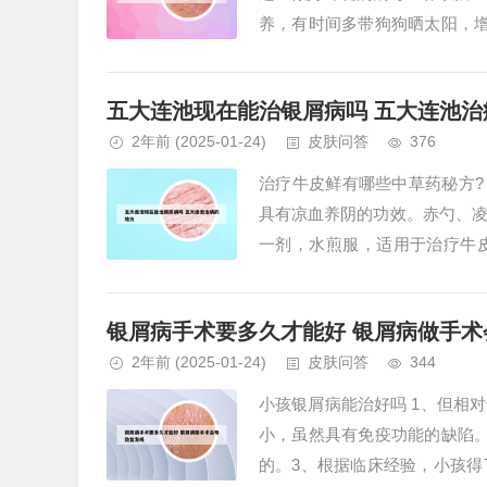
养，有时间多带狗狗晒太阳，
曲康唑、酮康唑、铭瑞宁等药物。
五大连池现在能治银屑病吗 五大连池治
2年前
(2025-01-24)
皮肤问答
376
治疗牛皮鲜有哪些中草药秘方?
具有凉血养阴的功效。赤勺、
一剂，水煎服，适用于治疗牛
状。2、乌根清是一种专门治疗牛
银屑病手术要多久才能好 银屑病做手术
2年前
(2025-01-24)
皮肤问答
344
小孩银屑病能治好吗 1、但相
小，虽然具有免疫功能的缺陷
的。3、根据临床经验，小孩