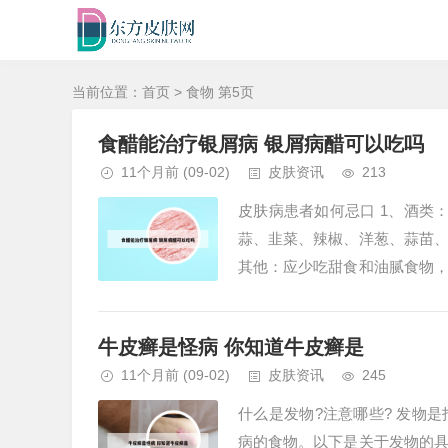
当前位置：
首页
> 食物 第5页
食醋能治疗银屑病 银屑病醋可以吃吗
11个月前
(09-02)
皮肤资讯
213
皮肤病患者如何忌口 1、酒类
蒜、韭菜、辣椒、洋葱、蒜苗
其他：应少吃甜食和油腻食物
忌口食物是针对皮肤病患者的一般
牛皮癣是怪病 你知道牛皮癣是
11个月前
(09-02)
皮肤资讯
245
什么是发物?注意哪些? 发物
病的食物。以下是关于发物的