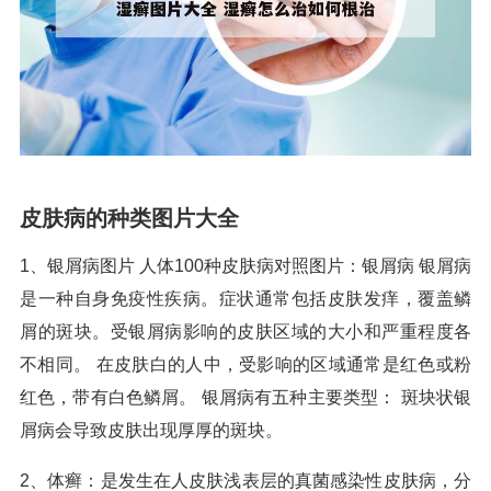
皮肤病的种类图片大全
1、银屑病图片 人体100种皮肤病对照图片：银屑病 银屑病
是一种自身免疫性疾病。症状通常包括皮肤发痒，覆盖鳞
屑的斑块。受银屑病影响的皮肤区域的大小和严重程度各
不相同。 在皮肤白的人中，受影响的区域通常是红色或粉
红色，带有白色鳞屑。 银屑病有五种主要类型： 斑块状银
屑病会导致皮肤出现厚厚的斑块。
2、体癣：是发生在人皮肤浅表层的真菌感染性皮肤病，分