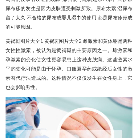
尿布疹的发生是因为皮肤遭受刺激所致。尿布太紧 湿尿布
留了太久 不合格的尿布或婴儿湿巾的使用 都是尿布疹形成
的可能原因。
黄褐斑图片大全1 黄褐斑图片大全2 雌激素和黄体酮是两种
女性性激素，被认为是黄褐斑的主要原因之一。雌激素和
孕激素的变化使女性更容易患上这种皮肤病。这些激素水
平的变化可能是由于怀孕、口服避孕药或绝经后女性的激
素替代疗法造成的。这种情况不仅仅发生在女性身上，它
也会影响男性。