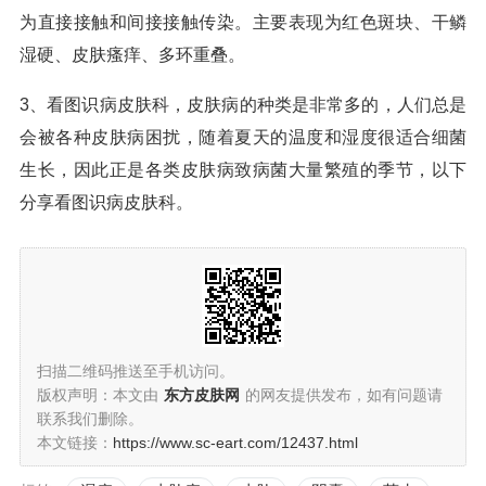
为直接接触和间接接触传染。主要表现为红色斑块、干鳞
湿硬、皮肤瘙痒、多环重叠。
3、看图识病皮肤科，皮肤病的种类是非常多的，人们总是
会被各种皮肤病困扰，随着夏天的温度和湿度很适合细菌
生长，因此正是各类皮肤病致病菌大量繁殖的季节，以下
分享看图识病皮肤科。
扫描二维码推送至手机访问。
版权声明：本文由
东方皮肤网
的网友提供发布，如有问题请
联系我们删除。
本文链接：
https://www.sc-eart.com/12437.html