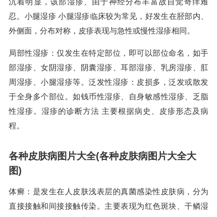
沉着明显，该部湿疹、由于神经分布丰富故自觉奇痒难
忍。小腿湿疹 小腿湿疹临床较为常见，好发生在胫部内、
外侧面，分布对称，皮疹表现与急性或慢性湿疹相同。
局部性湿疹：仅发生在特定部位，即可以部位命名，如手
部湿疹、女阴湿疹、阴囊湿疹、耳部湿疹、乳房湿疹、肛
周湿疹、小腿湿疹等。泛发性湿疹：皮损多，泛发或散发
于全身多个部位。如钱币性湿疹、自身敏感性湿疹、乏脂
性湿疹。湿疹的诊断方法 主要根据病史、皮疹形态及病
程。
各种皮肤病图片大全(各种皮肤病图片大全大
图)
体癣：是发生在人皮肤浅表层的真菌感染性皮肤病，分为
直接接触和间接接触传染。主要表现为红色斑块、干鳞湿