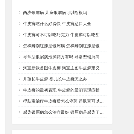
两岁银屑病 儿童银屑病可以断根吗
牛皮癣吃什么好得快 牛皮癣忌口大全
牛皮癣可不可以吃巧克力 牛皮癣可以吃甜品吗
怎样辨别红疹是银屑病 怎样辨别红疹是银屑病还是湿疹
寻常型银屑病泡澡药方有吗 寻常型银屑病用什么药洗
淘宝新款首图牛皮癣 淘宝主图牛皮癣定义
月孩长牛皮癣 婴儿长牛皮癣怎么办
牛皮癣的最初表现 牛皮癣的最初表现症状
得肤宝治疗牛皮癣后怎么停药 得肤宝可以治疗湿疹吗
感染银屑病怎么治疗最好 银屑病是感染了什么病菌