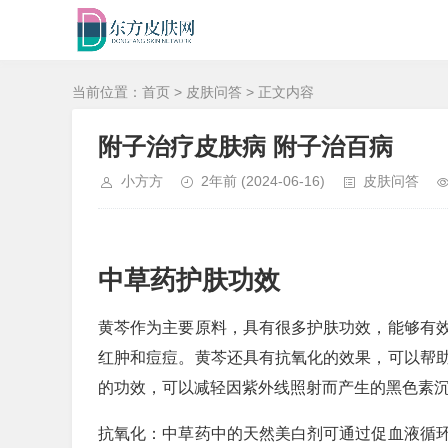
当前位置：
首页
>
皮肤问答
> 正文内容
附子治疗皮肤病 附子治百病
小方方
2年前
(2024-06-16)
皮肤问答
中草药护肤功效
黄芩作为主要原料，具有很多护肤功效，能够有
红肿和痘痘。黄芩还具有抗氧化的效果，可以帮
的功效，可以减轻因紫外线照射而产生的黑色素
抗氧化：中草药中的天然美白剂可通过促血液循