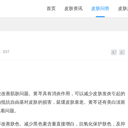
首页
皮肤资讯
皮肤问答
皮肤
337
效改善肌肤问题。黄芩具有消炎作用，可以减少皮肤发炎引起的
助抵抗自由基对皮肤的损害，延缓皮肤衰老。黄芩还有美白淡斑
沉着问题。
环改善肤色、减少黑色素含量直接增白，抗氧化保护肤色，及抑