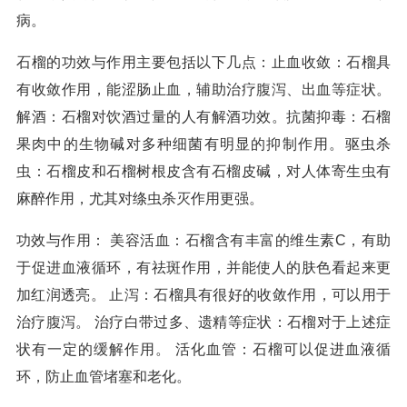
病。
石榴的功效与作用主要包括以下几点：止血收敛：石榴具
有收敛作用，能涩肠止血，辅助治疗腹泻、出血等症状。
解酒：石榴对饮酒过量的人有解酒功效。抗菌抑毒：石榴
果肉中的生物碱对多种细菌有明显的抑制作用。驱虫杀
虫：石榴皮和石榴树根皮含有石榴皮碱，对人体寄生虫有
麻醉作用，尤其对绦虫杀灭作用更强。
功效与作用： 美容活血：石榴含有丰富的维生素C，有助
于促进血液循环，有祛斑作用，并能使人的肤色看起来更
加红润透亮。 止泻：石榴具有很好的收敛作用，可以用于
治疗腹泻。 治疗白带过多、遗精等症状：石榴对于上述症
状有一定的缓解作用。 活化血管：石榴可以促进血液循
环，防止血管堵塞和老化。