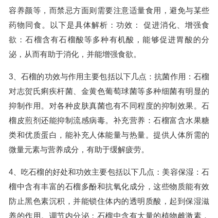
容养颜等，而禁忌方面则需要注意适量食用，避免与某些
药物同食。以下是具体解析：功效： 促进消化、增强食
欲：石榴含有石榴酸等多种有机酸，能够促进胃酸的分
泌，从而有助于消化，并能增强食欲。
3、石榴的功效与作用主要包括以下几点：抗菌作用：石榴
对志贺氏痢疾杆菌、金黄色葡萄球菌等多种细菌有明显的
抑制作用。对各种皮肤真菌也有不同程度的抑制效果。石
榴皮煎剂还能抑制流感病毒。补充营养：石榴富含水果糖
类和优质蛋白，能补充人体能量与热量。提供人体所需的
微量元素与营养成分，有助于缓解疲劳。
4、吃石榴的好处和功效主要包括以下几点：美容保湿：石
榴中含有丰富的石榴多酚和抗氧化成分，这些物质能有效
防止黑色素沉积，并能锁住体内的透明质酸，起到保湿滋
养的作用。调节内分泌：石榴中含有大量的植物雌激素，