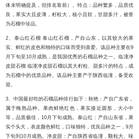
体未明确提及，但排名靠前）。特点：品种繁多，品质优
良，果实大且皮薄，籽粒大，核小且软，甘甜多汁，被誉
为石榴中珍品。
2、泰山红石榴 泰山红石榴，产自山东，以其较大的果
实、鲜红的皮色和独特的口味而受到喜爱。该品种主要在9
月下旬至10月成熟，是我国优秀的石榴品种之一。临潼净
皮甜石榴 临潼净皮甜石榴以其大籽粒、甜多汁的特点，成
为石榴中的优质品种。该品种主要产于陕西临潼，备受欢
迎。
3、中国最好吃的石榴品种排行如下：秋艳：产自广东省，
属于晚熟品种。果肉鲜艳红色，果实接近圆形，大小中
等，品质极佳，10月下旬成熟。泰山红：产自山东省，果
实个头大，表皮颜色鲜红，口味独特，优良品种之一，9月
下旬到10月成熟。净皮甜：产自陕西省临潼，颗粒大、味