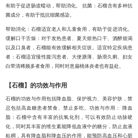
有助于促进肠道蠕动，帮助消化。 抗菌：石榴含有多种抗
菌成分，有助于抵抗细菌感染。
帮助消化：石榴适宜老人和儿童食用，有助于促进消化。
缓解口干舌燥：对于发热患者、夏天烦热口干、酒醉烦渴
以及口臭者，石榴能有效缓解相关症状。适宜特定疾病患
者：石榴适宜慢性腹泻患者、大便溏薄、肠滑久痢、妇女
白带清稀频多者食用，同时对患扁桃体炎者也有益处。
【石榴】的功效与作用
石榴的功效与作用包括降血脂、保护视力、美容护肤，禁
忌包括高血糖患者禁食、禁止多吃。功效与作用： 降血
脂：石榴中含有丰富的抗氧化剂，可以有效防止动脉硬
化，同时其丰富的维生素能降低血液中的糖分，防止血液
粘稠，具有降血脂和降血压的作用，能预防高血压和心脏