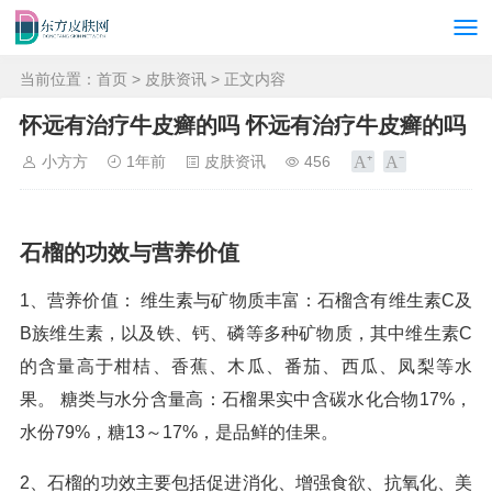
当前位置：
首页
>
皮肤资讯
> 正文内容
怀远有治疗牛皮癣的吗 怀远有治疗牛皮癣的吗
小方方
1年前
皮肤资讯
456
石榴的功效与营养价值
1、营养价值： 维生素与矿物质丰富：石榴含有维生素C及
B族维生素，以及铁、钙、磷等多种矿物质，其中维生素C
的含量高于柑桔、香蕉、木瓜、番茄、西瓜、凤梨等水
果。 糖类与水分含量高：石榴果实中含碳水化合物17%，
水份79%，糖13～17%，是品鲜的佳果。
2、石榴的功效主要包括促进消化、增强食欲、抗氧化、美