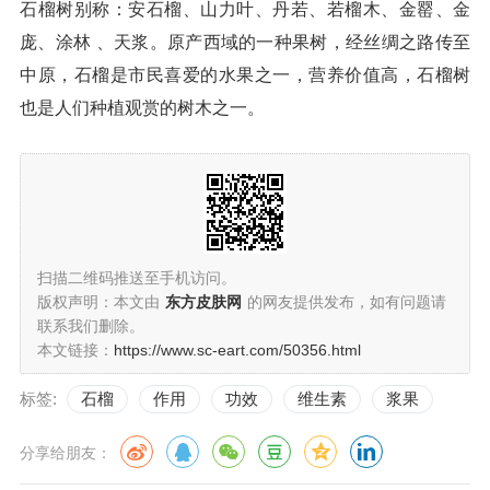
石榴树别称：安石榴、山力叶、丹若、若榴木、金罂、金
庞、涂林 、天浆。原产西域的一种果树，经丝绸之路传至
中原，石榴是市民喜爱的水果之一，营养价值高，石榴树
也是人们种植观赏的树木之一。
扫描二维码推送至手机访问。
版权声明：本文由
东方皮肤网
的网友提供发布，如有问题请
联系我们删除。
本文链接：
https://www.sc-eart.com/50356.html
标签:
石榴
作用
功效
维生素
浆果
分享给朋友：