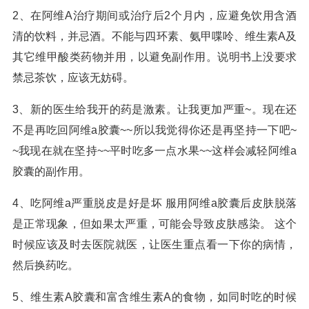
2、在阿维A治疗期间或治疗后2个月内，应避免饮用含酒
清的饮料，并忌酒。不能与四环素、氨甲喋呤、维生素A及
其它维甲酸类药物并用，以避免副作用。说明书上没要求
禁忌茶饮，应该无妨碍。
3、新的医生给我开的药是激素。让我更加严重~。现在还
不是再吃回阿维a胶囊~~所以我觉得你还是再坚持一下吧~
~我现在就在坚持~~平时吃多一点水果~~这样会减轻阿维a
胶囊的副作用。
4、吃阿维a严重脱皮是好是坏 服用阿维a胶囊后皮肤脱落
是正常现象，但如果太严重，可能会导致皮肤感染。 这个
时候应该及时去医院就医，让医生重点看一下你的病情，
然后换药吃。
5、维生素A胶囊和富含维生素A的食物，如同时吃的时候