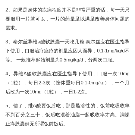
2、如果是身体的疾病程度并不是非常严重的话，每一天只
要服用一片就可以，一片的药量足以满足改善身体问题的
需求。
3、泰尔丝异维a酸软胶囊一天吃几粒 泰尔丝应在医生指导
下使用，口服治疗痤疮的剂量应因人而异，0.1-1mg/kg/d不
等。 一般推荐起始剂量为0.5mg/kg/d，分两次口服。
4、异维A酸软胶囊应在医生指导下使用，口服一次10mg
（1粒），每日2-3次（按体重每日0.1-0mg/kg），一个月
后改为一次10mg（1粒），一日1-2次。
5、错了，维A酸要饭后吃，那是脂溶性的，饭前吃吸收率
不到百分之三十，饭后吃混着油脂一起吸收率才高。润燥
止痒胶囊倒无所谓饭前饭后。