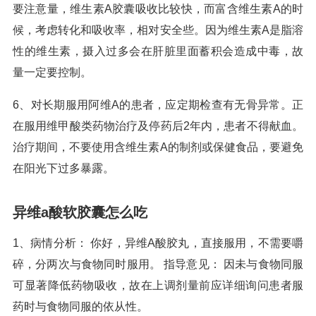
要注意量，维生素A胶囊吸收比较快，而富含维生素A的时
候，考虑转化和吸收率，相对安全些。因为维生素A是脂溶
性的维生素，摄入过多会在肝脏里面蓄积会造成中毒，故
量一定要控制。
6、对长期服用阿维A的患者，应定期检查有无骨异常。正
在服用维甲酸类药物治疗及停药后2年内，患者不得献血。
治疗期间，不要使用含维生素A的制剂或保健食品，要避免
在阳光下过多暴露。
异维a酸软胶囊怎么吃
1、病情分析： 你好，异维A酸胶丸，直接服用，不需要嚼
碎，分两次与食物同时服用。 指导意见： 因未与食物同服
可显著降低药物吸收，故在上调剂量前应详细询问患者服
药时与食物同服的依从性。