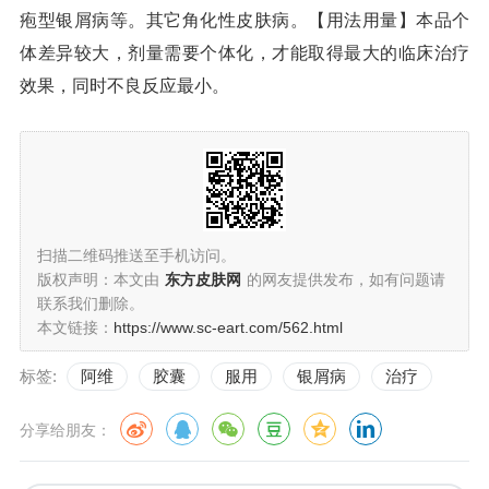
疱型银屑病等。其它角化性皮肤病。【用法用量】本品个
体差异较大，剂量需要个体化，才能取得最大的临床治疗
效果，同时不良反应最小。
扫描二维码推送至手机访问。
版权声明：本文由
东方皮肤网
的网友提供发布，如有问题请
联系我们删除。
本文链接：
https://www.sc-eart.com/562.html
标签:
阿维
胶囊
服用
银屑病
治疗
分享给朋友：