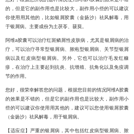
的，但是它的副作用也是比较大，副作用小些的可以建议
你使用用其他的，比如银屑胶囊（金扬沙）祛风解毒，用
于银屑病。主要成份为土茯苓、菝葜。
阿维a胶囊可以治疗红斑鳞屑性皮肤病，尤其是银屑病的治
疗，可以治疗寻常型银屑病、脓疱型银屑病、关节型银屑
病以及红皮病型银屑病。另外，它也可以治疗毛发红糠
疹，在治疗上主要起到抗炎、抗增殖、抗角化以及免疫调
节的作用。
您好，很荣幸解答您的问题，根据您目前的情况阿维A胶囊
的效果是不错的，但是它的副作用也是比较大，副作用小
些的可以建议你使用用其他的，建议可以您使用银屑胶囊
（金扬沙）祛风解毒，用于银屑病。
【适应症】严重的银屑病，其中包括红皮病型银屑病、脓