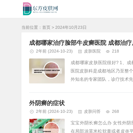
当前位置：
首页
> 2024年10月23日
成都哪家治疗脸部牛皮癣医院 成都治
2年前
(2024-10-23)
皮肤医院
218
成都哪家皮肤医院很好? 1、
医院皮肤科是成都地区乃至整
外知名的专家团队，诊疗技术
性化的诊疗服务。2、成都市最好
外阴癣的症状
2年前
(2024-10-23)
皮肤问答
268
宝宝外阴长癣怎么办 女性外
在局部涂莫米松软膏或者皮炎