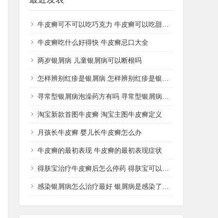
牛皮癣可不可以吃巧克力 牛皮癣可以吃甜品吗
牛皮癣吃什么好得快 牛皮癣忌口大全
两岁银屑病 儿童银屑病可以断根吗
怎样辨别红疹是银屑病 怎样辨别红疹是银屑病还是湿疹
寻常型银屑病泡澡药方有吗 寻常型银屑病用什么药洗
淘宝新款首图牛皮癣 淘宝主图牛皮癣定义
月孩长牛皮癣 婴儿长牛皮癣怎么办
牛皮癣的最初表现 牛皮癣的最初表现症状
得肤宝治疗牛皮癣后怎么停药 得肤宝可以治疗湿疹吗
感染银屑病怎么治疗最好 银屑病是感染了什么病菌