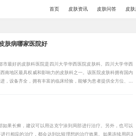
首页
皮肤资讯
皮肤问答
皮肤
疗皮肤病哪家医院好
成都市最好的皮肤科医院是四川大学华西医院皮肤科。四川大学华西
个西南地区最具权威和影响力的皮肤科之一。该医院皮肤科拥有国内
先进，设备齐全，拥有丰富的临床经验，能够为患者提供全方位、个
的皮肤科是...
阴部如果长癣，建议可以用达克宁涂到局部进行治疗。另外，也可以
平进行相应的治疗，都会达到比较理想的治疗效果。如果连续用药3