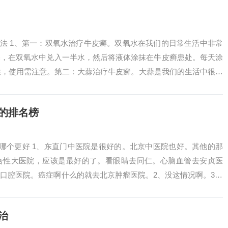
办法 1、第一：双氧水治疗牛皮癣。双氧水在我们的日常生活中非常
释，在双氧水中兑入一半水，然后将液体涂抹在牛皮癣患处。每天涂
性，使用需注意。第二：大蒜治疗牛皮癣。大蒜是我们的生活中很常
蒜泥，...
的排名榜
院哪个更好 1、东直门中医院是很好的。北京中医院也好。其他的那
合性大医院，应该是最好的了。看眼睛去同仁。心脑血管去安贞医
口腔医院。癌症啊什么的就去北京肿瘤医院。2、没这情况啊。301
病的...
治