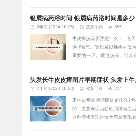
困难，所以说在进行治疗的时候不
银屑病药浴时间 银屑病药浴时间是多少
2年前
(2024-10-23)
皮肤用药
355
牛皮癣洗澡要注意什么 1、冬
选择透气、宽松且以纯棉材质
重要的一环。通过洗澡，可以
复。2、洗澡主要的问题是，会洗
头发长牛皮皮癣图片早期症状 头发上牛
2年前
(2024-10-23)
皮肤问答
214
患牛皮癣的初期症状是什么?怎
的，主要表现为在轻刮薄膜之
这种症状表现是较为容易发现
不一，初期症状丘疹的大小和数量